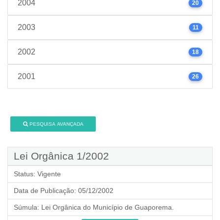
2004
20
2003
11
2002
18
2001
26
PESQUISA AVANÇADA
Lei Orgânica 1/2002
Status:
Vigente
Data de Publicação:
05/12/2002
Súmula:
Lei Orgânica do Município de Guaporema.