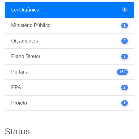
Lei Orgânica
1
Ministério Público
1
Orçamentos
2
Plano Diretor
8
Portaria
162
PPA
2
Projeto
1
Status