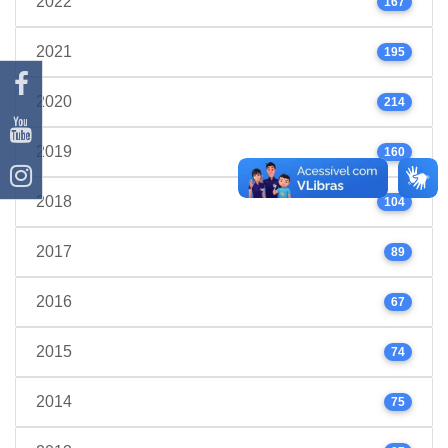
2022
167
2021
195
2020
214
2019
160
2018
104
2017
89
2016
67
2015
74
2014
75