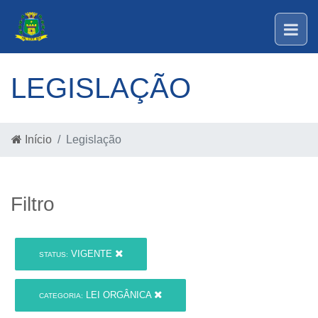
LEGISLAÇÃO
Início
Legislação
Filtro
VIGENTE
STATUS:
LEI ORGÂNICA
CATEGORIA: