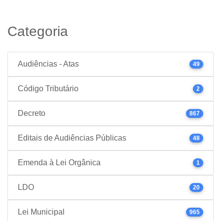
Categoria
Audiências - Atas
49
Código Tributário
2
Decreto
867
Editais de Audiências Públicas
48
Emenda à Lei Orgânica
1
LDO
20
Lei Municipal
965