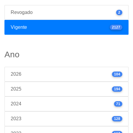
Revogado
2
Vigente
2127
Ano
2026
104
2025
194
2024
71
2023
128