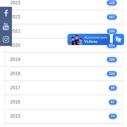
2023
128
2022
167
2021
195
2020
214
2019
160
2018
104
2017
89
2016
67
2015
74