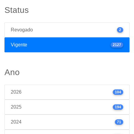
Status
Revogado
2
Vigente
2127
Ano
2026
104
2025
194
2024
71