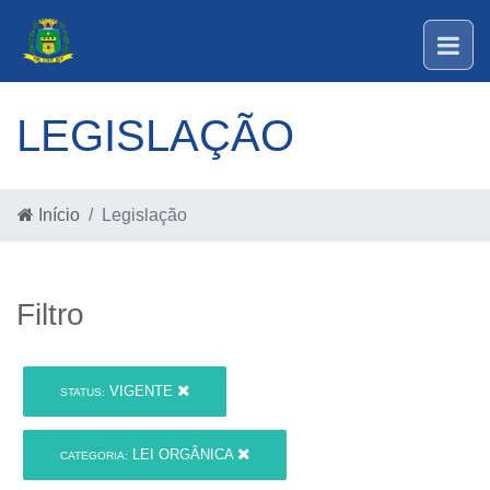
LEGISLAÇÃO
Início
Legislação
Filtro
VIGENTE
STATUS:
LEI ORGÂNICA
CATEGORIA: