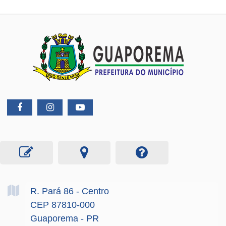
R. Pará
86
- Centro
CEP 87810-000
Guaporema - PR