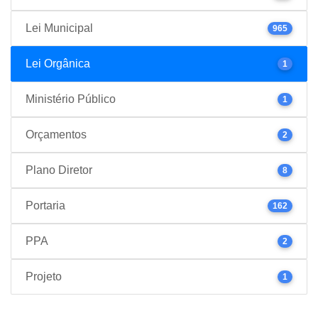
Lei Municipal
965
Lei Orgânica
1
Ministério Público
1
Orçamentos
2
Plano Diretor
8
Portaria
162
PPA
2
Projeto
1