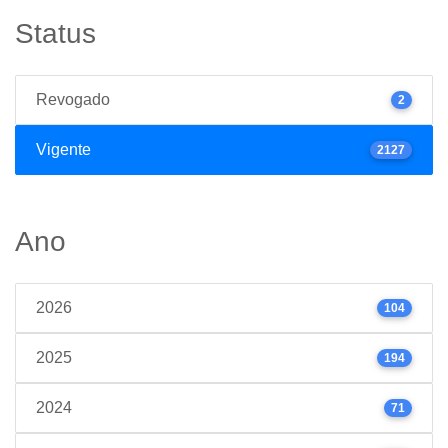
Status
Revogado
2
Vigente
2127
Ano
2026
104
2025
194
2024
71