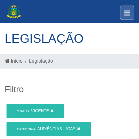
LEGISLAÇÃO
Início
Legislação
Filtro
VIGENTE
STATUS:
AUDIÊNCIAS - ATAS
CATEGORIA: