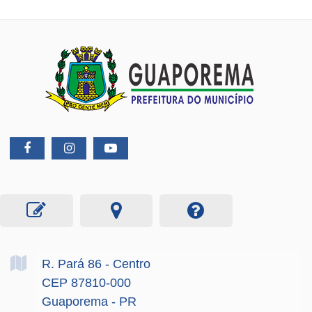
R. Pará
86
- Centro
CEP 87810-000
Guaporema - PR