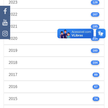
2023
128
2022
167
2021
195
2020
214
2019
160
2018
104
2017
89
2016
67
2015
74