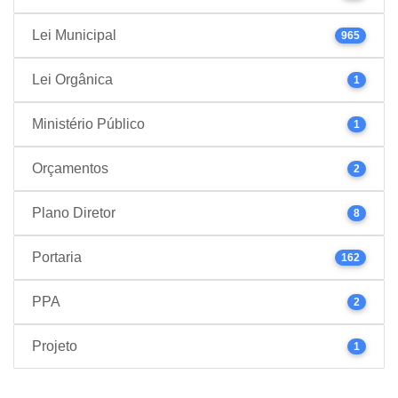
Lei Municipal
965
Lei Orgânica
1
Ministério Público
1
Orçamentos
2
Plano Diretor
8
Portaria
162
PPA
2
Projeto
1