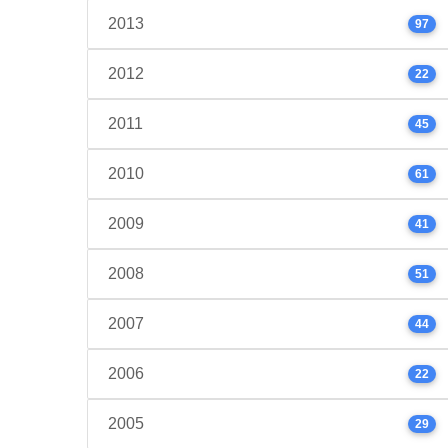
2013
97
2012
22
2011
45
2010
61
2009
41
2008
51
2007
44
2006
22
2005
29