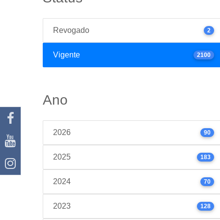
Revogado
2
Vigente
2100
Ano
2026
90
2025
183
2024
70
2023
128