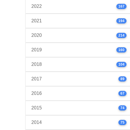
2022
167
2021
194
2020
214
2019
160
2018
104
2017
89
2016
67
2015
74
2014
75