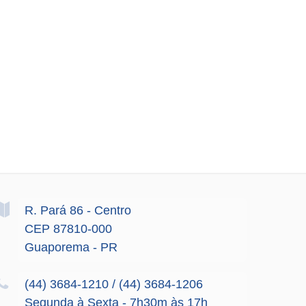
R. Pará
86
- Centro
CEP 87810-000
Guaporema - PR
(44) 3684-1210 / (44) 3684-1206
Segunda à Sexta - 7h30m às 17h