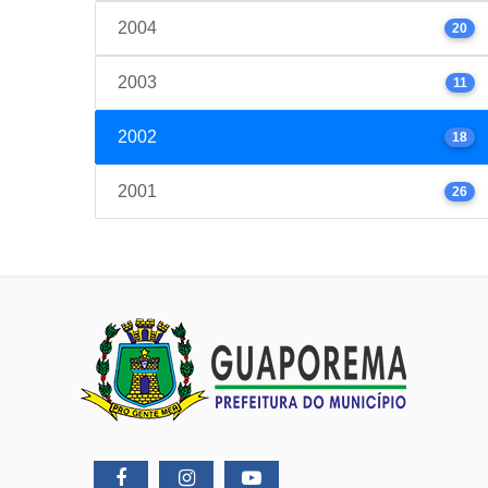
2004
20
2003
11
2002
18
2001
26