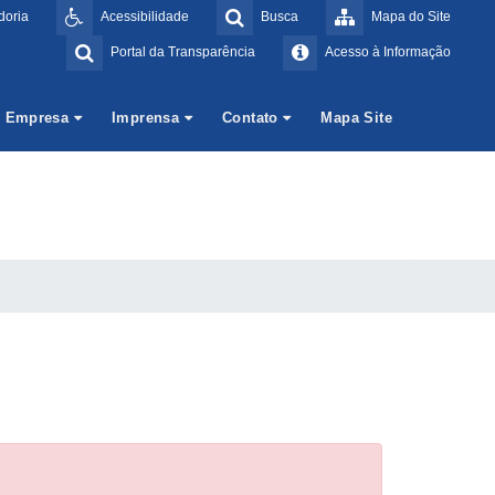
doria
Acessibilidade
Busca
Mapa do Site
Portal da Transparência
Acesso à Informação
Empresa
Imprensa
Contato
Mapa Site