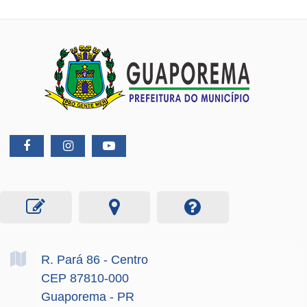
R. Pará
86
- Centro
CEP 87810-000
Guaporema - PR