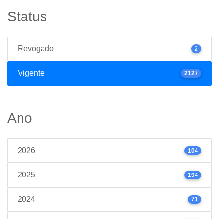
Status
Revogado
2
Vigente
2127
Ano
2026
104
2025
194
2024
71