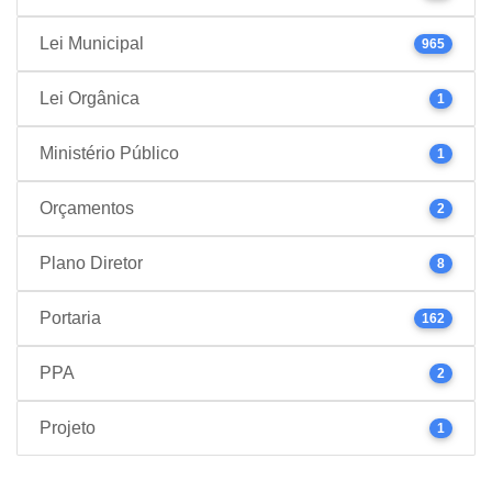
Lei Municipal
965
Lei Orgânica
1
Ministério Público
1
Orçamentos
2
Plano Diretor
8
Portaria
162
PPA
2
Projeto
1