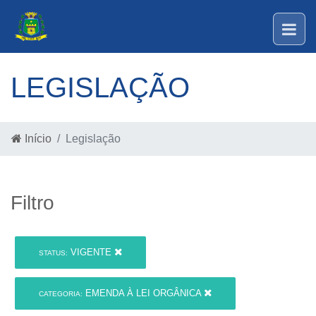
LEGISLAÇÃO
Início
Legislação
Filtro
VIGENTE
STATUS:
EMENDA À LEI ORGÂNICA
CATEGORIA: