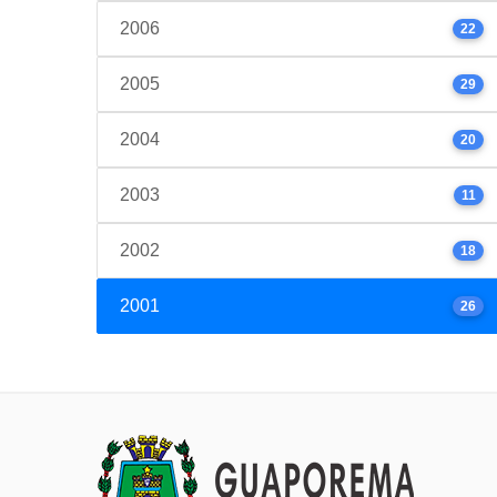
2006
22
2005
29
2004
20
2003
11
2002
18
2001
26