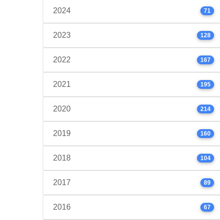
2024
71
2023
128
2022
167
2021
195
2020
214
2019
160
2018
104
2017
89
2016
67