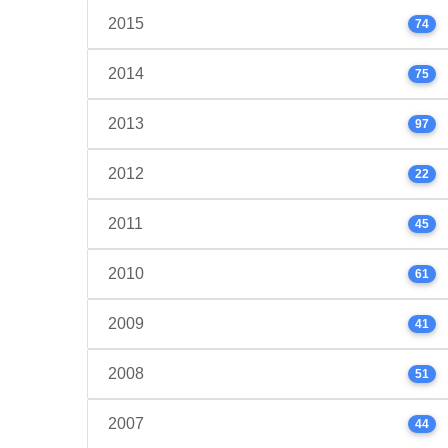
2015
74
2014
75
2013
97
2012
22
2011
45
2010
61
2009
41
2008
51
2007
44