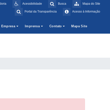
doria
Acessibilidade
Busca
Mapa do Site
Portal da Transparência
Acesso à Informação
Empresa
Imprensa
Contato
Mapa Site