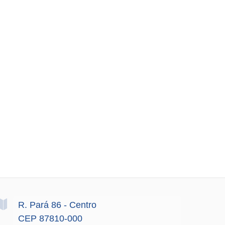
R. Pará
86
- Centro
CEP 87810-000