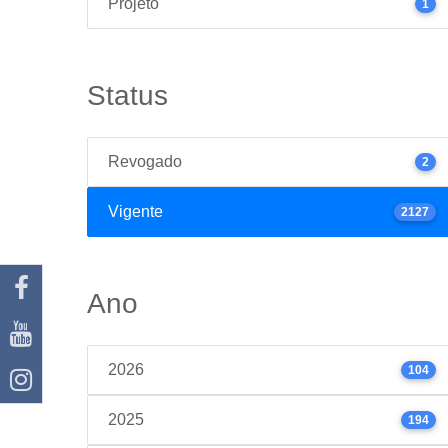
Projeto
1
Status
Revogado
2
Vigente
2127
Ano
2026
104
2025
194