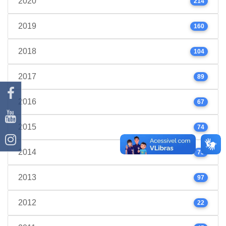
2020
214
2019
160
2018
104
2017
89
2016
67
2015
74
2014
75
2013
97
2012
22