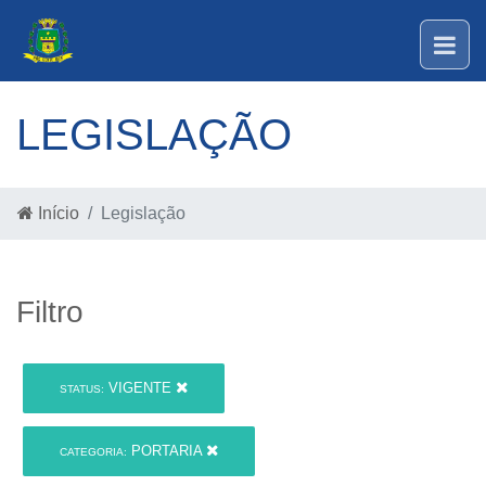
LEGISLAÇÃO
Início
Legislação
Filtro
VIGENTE
STATUS:
PORTARIA
CATEGORIA: