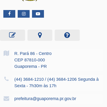
R. Pará
86
- Centro
CEP 87810-000
Guaporema - PR
(44) 3684-1210 / (44) 3684-1206 Segunda à
Sexta - 7h30m às 17h
prefeitura@guaporema.pr.gov.br