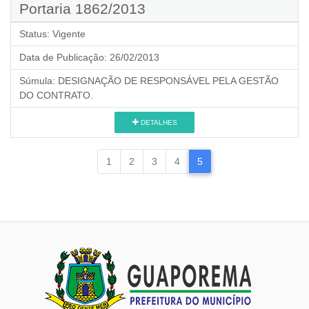
Portaria 1862/2013
Status:
Vigente
Data de Publicação:
26/02/2013
Súmula:
DESIGNAÇÃO DE RESPONSÁVEL PELA GESTÃO
DO CONTRATO.
DETALHES
1
2
3
4
5