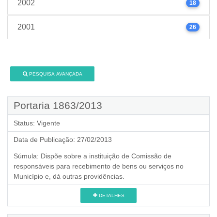
2002
18
2001
26
PESQUISA AVANÇADA
Portaria 1863/2013
Status:
Vigente
Data de Publicação:
27/02/2013
Súmula:
Dispõe sobre a instituição de Comissão de
responsáveis para recebimento de bens ou serviços no
Município e, dá outras providências.
DETALHES