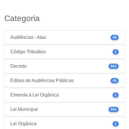
Categoria
Audiências - Atas
49
Código Tributário
2
Decreto
863
Editais de Audiências Públicas
48
Emenda à Lei Orgânica
1
Lei Municipal
965
Lei Orgânica
1