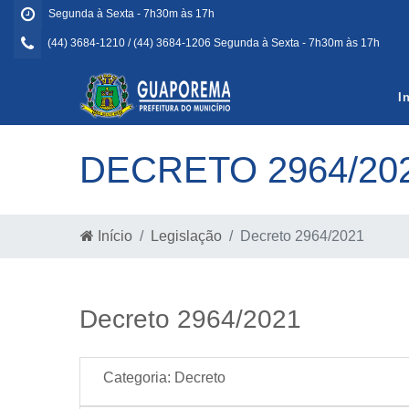
Segunda à Sexta - 7h30m às 17h
(44) 3684-1210 / (44) 3684-1206 Segunda à Sexta - 7h30m às 17h
I
DECRETO 2964/20
Início
Legislação
Decreto 2964/2021
Decreto 2964/2021
Categoria:
Decreto