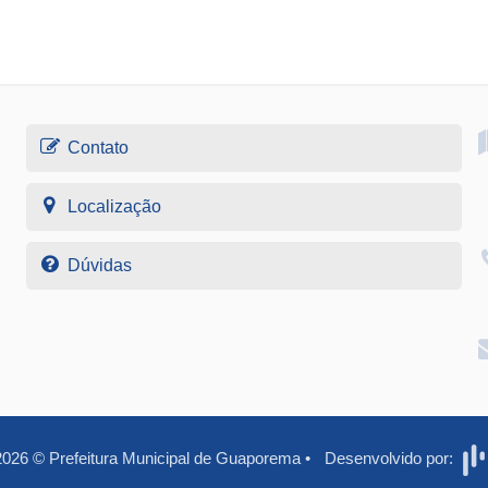
Contato
Localização
Dúvidas
2026
©
Prefeitura Municipal de Guaporema
•
Desenvolvido por: