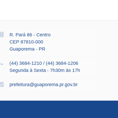
R. Pará
86
- Centro
CEP 87810-000
Guaporema - PR
(44) 3684-1210 / (44) 3684-1206
Segunda à Sexta - 7h30m às 17h
prefeitura@guaporema.pr.gov.br