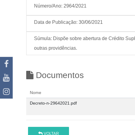
Número/Ano:
2964/2021
Data de Publicação:
30/06/2021
Súmula:
Dispõe sobre abertura de Crédito Supl
outras providências.
Documentos
Nome
Decreto-n-29642021.pdf
VOLTAR