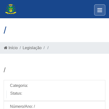
/
Início
Legislação
/
/
Categoria:
Status:
Número/Ano:
/