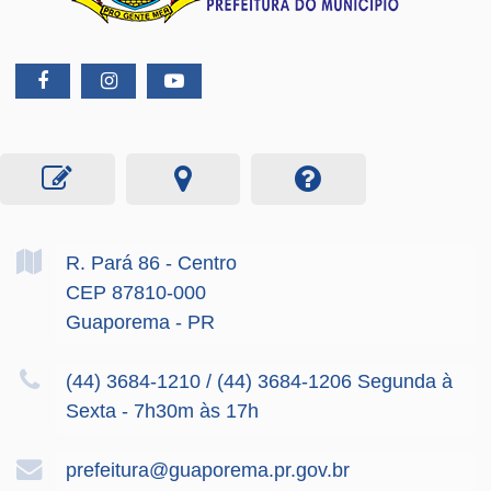
R. Pará
86
- Centro
CEP 87810-000
Guaporema - PR
(44) 3684-1210 / (44) 3684-1206 Segunda à
Sexta - 7h30m às 17h
prefeitura@guaporema.pr.gov.br