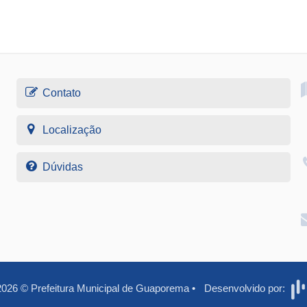
Contato
Localização
Dúvidas
2026
©
Prefeitura Municipal de Guaporema
•
Desenvolvido por: