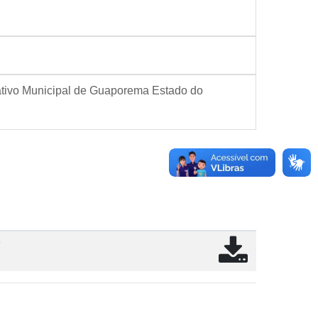
ativo Municipal de Guaporema Estado do
9