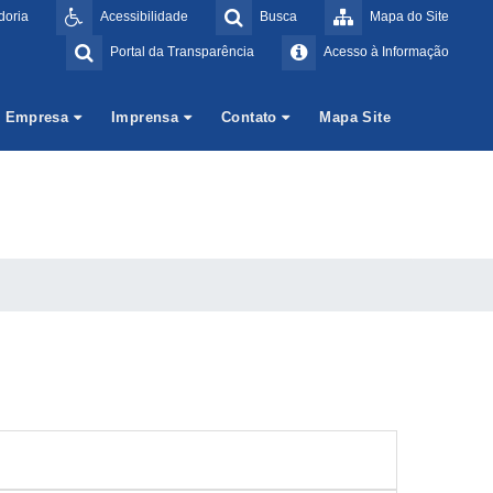
doria
Acessibilidade
Busca
Mapa do Site
Portal da Transparência
Acesso à Informação
Empresa
Imprensa
Contato
Mapa Site