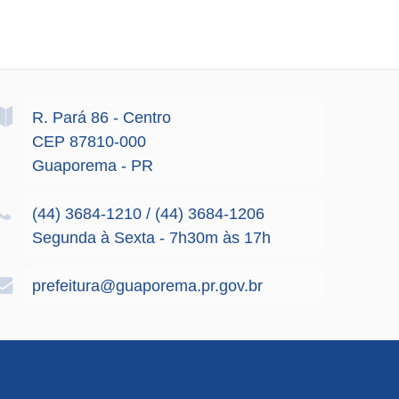
R. Pará
86
- Centro
CEP 87810-000
Guaporema - PR
(44) 3684-1210 / (44) 3684-1206
Segunda à Sexta - 7h30m às 17h
prefeitura@guaporema.pr.gov.br