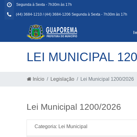
Segunda à Sexta - 7h30m às 17h
(44) 3684-1210 / (44) 3684-1206 Segunda à Sexta - 7h30m às 17h
I
LEI MUNICIPAL 120
Início
Legislação
Lei Municipal 1200/2026
Lei Municipal 1200/2026
Categoria:
Lei Municipal