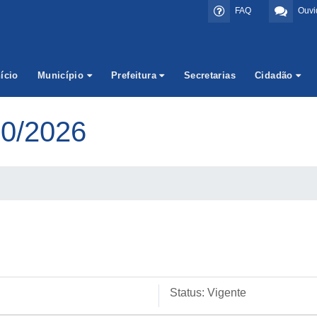
FAQ
Ouvi
nício
Município
Prefeitura
Secretarias
Cidadão
0/2026
Status:
Vigente