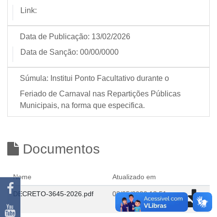
Link:
Data de Publicação:
13/02/2026
Data de Sanção:
00/00/0000
Súmula:
Institui Ponto Facultativo durante o
Feriado de Carnaval nas Repartições Públicas
Municipais, na forma que especifica.
Documentos
Nome
Atualizado em
DECRETO-3645-2026.pdf
08/05/2026 13:51