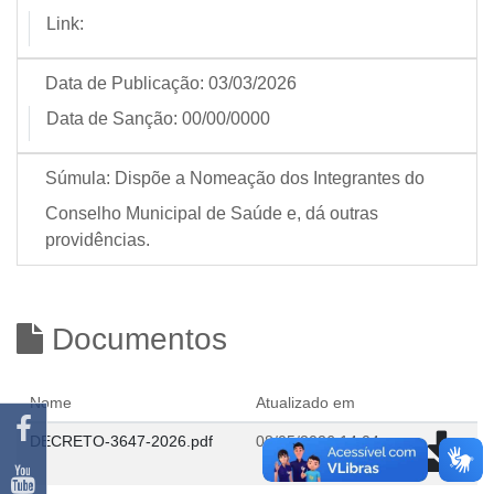
Link:
Data de Publicação:
03/03/2026
Data de Sanção:
00/00/0000
Súmula:
Dispõe a Nomeação dos Integrantes do
Conselho Municipal de Saúde e, dá outras
providências.
Documentos
Nome
Atualizado em
DECRETO-3647-2026.pdf
08/05/2026 14:04