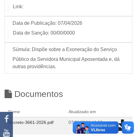
Link:
Data de Publicação:
07/04/2026
Data de Sanção:
00/00/0000
Súmula:
Dispõe sobre a Exoneração do Serviço
Público da Servidora Municipal Aposentada e, dá
outras providências.
Documentos
Nome
Atualizado em
Decreto-3661-2026.pdf
07/08/2026 13:52