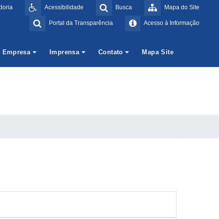
doria
Acessibilidade
Busca
Mapa do Site
Portal da Transparência
Acesso à Informação
Empresa
Imprensa
Contato
Mapa Site