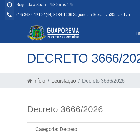
Segunda à Sexta - 7h30m às 17h
(44) 3684-1210 / (44) 3684-1206 Segunda à Sexta - 7h30m às 17h
I
DECRETO 3666/20
Início
Legislação
Decreto 3666/2026
Decreto 3666/2026
Categoria:
Decreto