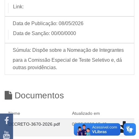
Link:
Data de Publicação:
08/05/2026
Data de Sanção:
00/00/0000
Súmula:
Dispõe sobre a Nomeação de Integrantes
para a Comissão Especial de Teste Seletivo e, dá
outras providências.
Documentos
Nome
Atualizado em
DECRETO-3670-2026.pdf
08/05/2026 15:49