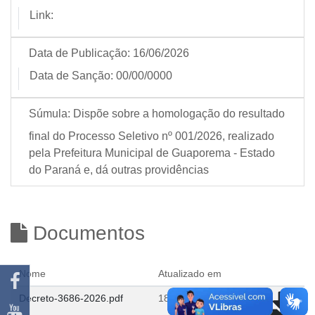
Link:
Data de Publicação:
16/06/2026
Data de Sanção:
00/00/0000
Súmula:
Dispõe sobre a homologação do resultado
final do Processo Seletivo nº 001/2026, realizado
pela Prefeitura Municipal de Guaporema - Estado
do Paraná e, dá outras providências
Documentos
Nome
Atualizado em
Decreto-3686-2026.pdf
18/06/2026 11:11