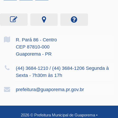
R. Pará
86
- Centro
CEP 87810-000
Guaporema - PR
(44) 3684-1210 / (44) 3684-1206 Segunda à
Sexta - 7h30m às 17h
prefeitura@guaporema.pr.gov.br
2026
©
Prefeitura Municipal de Guaporema
•