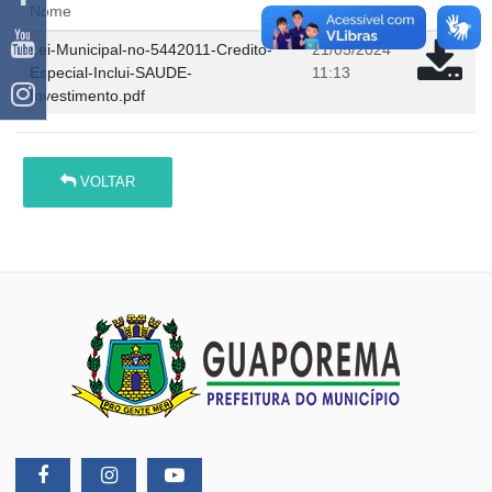
Nome
em
Lei-Municipal-no-5442011-Credito-
21/05/2024
Especial-Inclui-SAUDE-
11:13
Investimento.pdf
VOLTAR