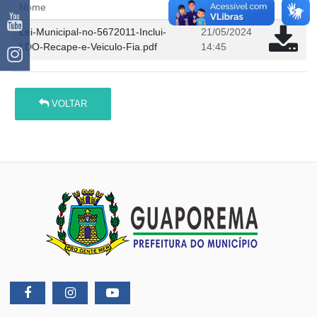
Nome
em
Lei-Municipal-no-5672011-Inclui-
21/05/2024
LDO-Recape-e-Veiculo-Fia.pdf
14:45
VOLTAR