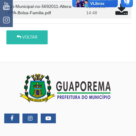
Lei-Municipal-no-5692011-Altera-
21/05/2024
PPA-Bolsa-Familia.pdf
14:48
VOLTAR