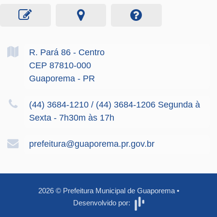
R. Pará
86
- Centro
CEP 87810-000
Guaporema - PR
(44) 3684-1210 / (44) 3684-1206 Segunda à
Sexta - 7h30m às 17h
prefeitura@guaporema.pr.gov.br
2026
©
Prefeitura Municipal de Guaporema
•
Desenvolvido por: