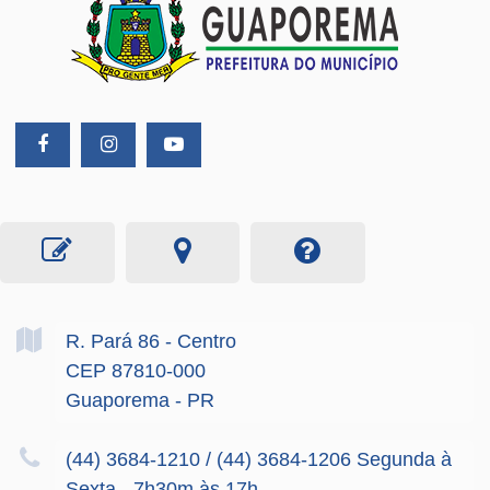
R. Pará
86
- Centro
CEP 87810-000
Guaporema - PR
(44) 3684-1210 / (44) 3684-1206 Segunda à
Sexta - 7h30m às 17h