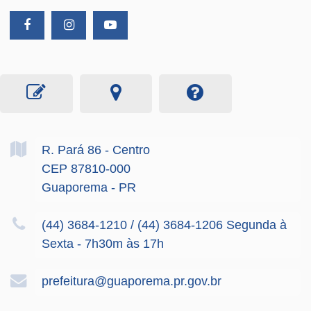
R. Pará
86
- Centro
CEP 87810-000
Guaporema - PR
(44) 3684-1210 / (44) 3684-1206 Segunda à
Sexta - 7h30m às 17h
prefeitura@guaporema.pr.gov.br