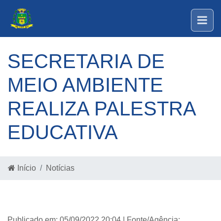
SECRETARIA DE
MEIO AMBIENTE
REALIZA PALESTRA
EDUCATIVA
Início
Notícias
Publicado em: 05/09/2022 20:04 | Fonte/Agência: