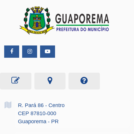
R. Pará
86
- Centro
CEP 87810-000
Guaporema - PR