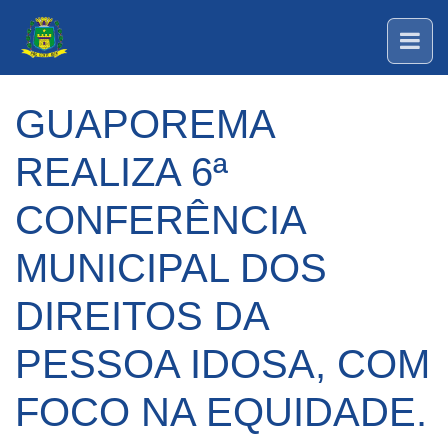
GUAPOREMA
REALIZA 6ª
CONFERÊNCIA
MUNICIPAL DOS
DIREITOS DA
PESSOA IDOSA, COM
FOCO NA EQUIDADE.