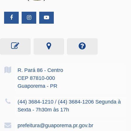
R. Pará
86
- Centro
CEP 87810-000
Guaporema - PR
(44) 3684-1210 / (44) 3684-1206 Segunda à
Sexta - 7h30m às 17h
prefeitura@guaporema.pr.gov.br