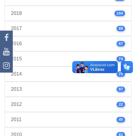
2018
104
2017
89
2016
67
2015
74
2014
75
2013
97
2012
22
2011
45
2010
61