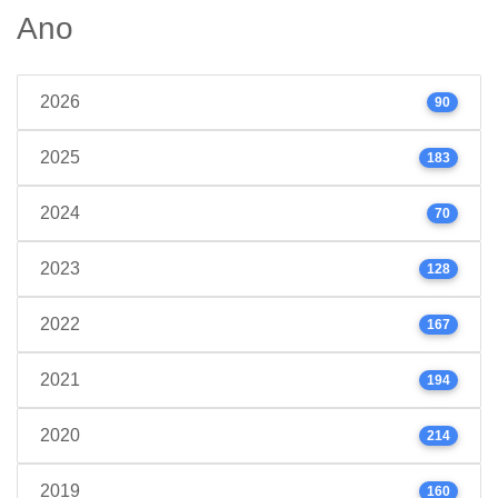
Ano
2026
90
2025
183
2024
70
2023
128
2022
167
2021
194
2020
214
2019
160