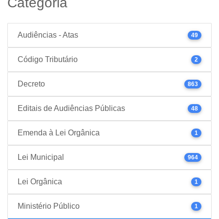
Categoria
Audiências - Atas
49
Código Tributário
2
Decreto
863
Editais de Audiências Públicas
48
Emenda à Lei Orgânica
1
Lei Municipal
964
Lei Orgânica
1
Ministério Público
1