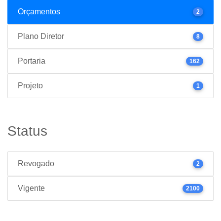
Orçamentos
2
Plano Diretor
8
Portaria
162
Projeto
1
Status
Revogado
2
Vigente
2100